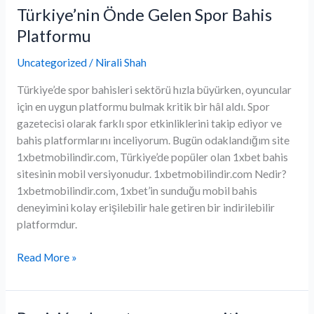
İncelemesi:
Türkiye’nin Önde Gelen Spor Bahis
Türkiye’nin
Platformu
Önde
Gelen
Uncategorized
/
Nirali Shah
Spor
Türkiye’de spor bahisleri sektörü hızla büyürken, oyuncular
Bahis
için en uygun platformu bulmak kritik bir hâl aldı. Spor
Platformu
gazetecisi olarak farklı spor etkinliklerini takip ediyor ve
bahis platformlarını inceliyorum. Bugün odaklandığım site
1xbetmobilindir.com, Türkiye’de popüler olan 1xbet bahis
sitesinin mobil versiyonudur. 1xbetmobilindir.com Nedir?
1xbetmobilindir.com, 1xbet’in sunduğu mobil bahis
deneyimini kolay erişilebilir hale getiren bir indirilebilir
platformdur.
Read More »