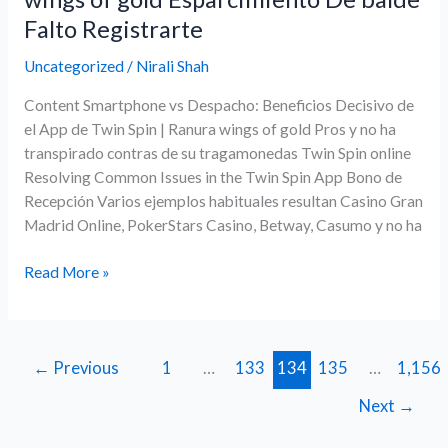
Tragamonedas
Falto Registrarte
Ranura
wings
Uncategorized
/
Nirali Shah
of
Content Smartphone vs Despacho: Beneficios Decisivo de
gold
el App de Twin Spin | Ranura wings of gold Pros y no ha
Esparcimiento
transpirado contras de su tragamonedas Twin Spin online
De
Resolving Common Issues in the Twin Spin App Bono de
balde
Recepción Varios ejemplos habituales resultan Casino Gran
Falto
Madrid Online, PokerStars Casino, Betway, Casumo y no ha
Registrarte
Read More »
←
Previous
1
…
133
134
135
…
1,156
Next
→