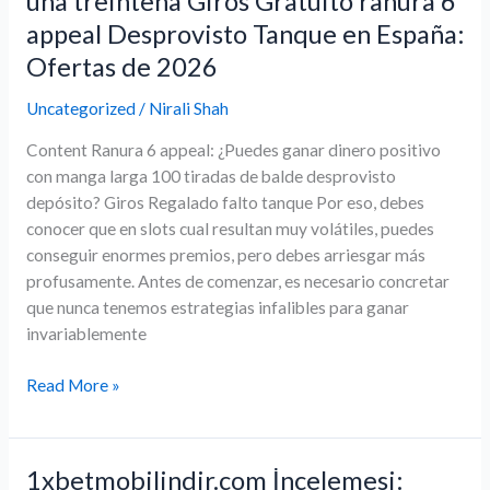
una treintena Giros Gratuito ranura 6
treintena
appeal Desprovisto Tanque en España:
Giros
Ofertas de 2026
Gratuito
ranura
Uncategorized
/
Nirali Shah
6
Content Ranura 6 appeal: ¿Puedes ganar dinero positivo
appeal
con manga larga 100 tiradas de balde desprovisto
Desprovisto
depósito? Giros Regalado falto tanque Por eso, debes
Tanque
conocer que en slots cual resultan muy volátiles, puedes
en
conseguir enormes premios, pero debes arriesgar más
España:
profusamente. Antes de comenzar, es necesario concretar
Ofertas
que nunca tenemos estrategias infalibles para ganar
de
invariablemente
2026
Read More »
1xbetmobilindir.com İncelemesi:
1xbetmobilindir.com